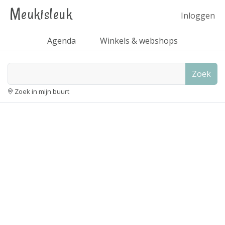
Meukisleuk
Inloggen
Agenda
Winkels & webshops
Zoek
Zoek in mijn buurt