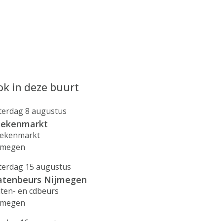
k in deze buurt
terdag 8 augustus
ekenmarkt
ekenmarkt
jmegen
terdag 15 augustus
atenbeurs Nijmegen
aten- en cdbeurs
jmegen