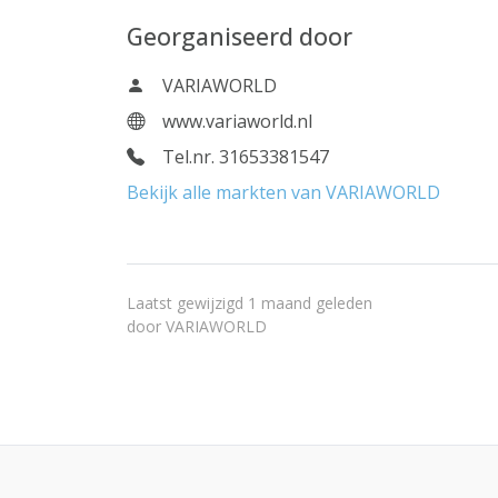
Georganiseerd door
VARIAWORLD
www.variaworld.nl
Tel.nr. 31653381547
Bekijk alle markten van VARIAWORLD
Laatst gewijzigd 1 maand geleden
door
VARIAWORLD