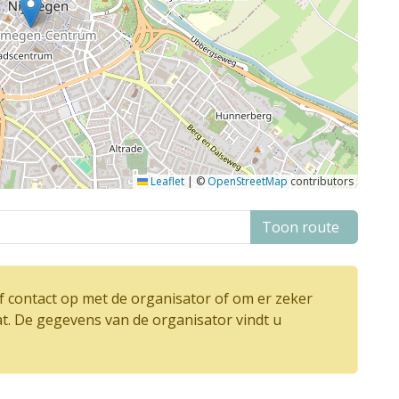
Leaflet
|
©
OpenStreetMap
contributors
Toon route
 contact op met de organisator of om er zeker
at. De gegevens van de organisator vindt u