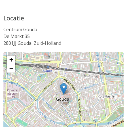
Locatie
Centrum Gouda
De Markt 35
2801JJ
Gouda
,
Zuid-Holland
+
−