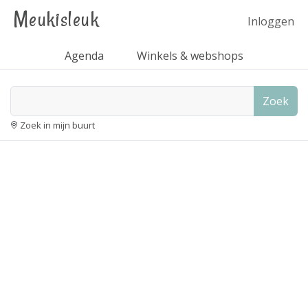
Meukisleuk
Inloggen
Agenda
Winkels & webshops
Zoek
Zoek in mijn buurt