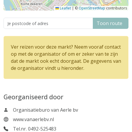
Leaflet
|
©
OpenStreetMap
contributors
Toon route
Ver reizen voor deze markt? Neem vooraf contact
op met de organisator of om er zeker van te zijn
dat de markt ook echt doorgaat. De gegevens van
de organisator vindt u hieronder.
Georganiseerd door
Organisatieburo van Aerle bv
www.vanaerlebv.nl
Tel.nr. 0492-525483