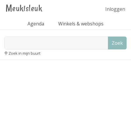
Meukisleuk
Inloggen
Agenda
Winkels & webshops
Zoek
Zoek in mijn buurt