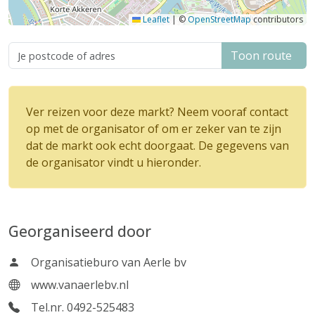
Leaflet
|
©
OpenStreetMap
contributors
Toon route
Ver reizen voor deze markt? Neem vooraf contact
op met de organisator of om er zeker van te zijn
dat de markt ook echt doorgaat. De gegevens van
de organisator vindt u hieronder.
Georganiseerd door
Organisatieburo van Aerle bv
www.vanaerlebv.nl
Tel.nr. 0492-525483