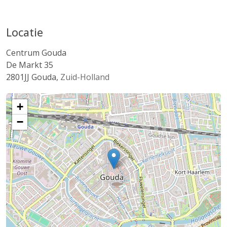
Locatie
Centrum Gouda
De Markt 35
2801JJ
Gouda
,
Zuid-Holland
+
−