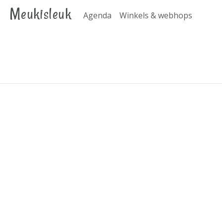
Meukisleuk
Agenda
Winkels & webhops