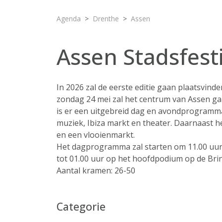
Agenda
Drenthe
Assen
Assen Stadsfest
In 2026 zal de eerste editie gaan plaatsvind
zondag 24 mei zal het centrum van Assen ga
is er een uitgebreid dag en avondprogramma,
muziek, Ibiza markt en theater. Daarnaast h
en een vlooienmarkt.
Het dagprogramma zal starten om 11.00 uur
tot 01.00 uur op het hoofdpodium op de Brin
Aantal kramen: 26-50
Categorie