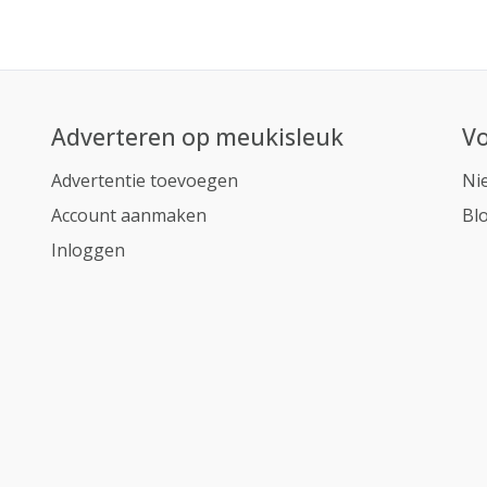
Adverteren op meukisleuk
Vo
Advertentie toevoegen
Ni
Account aanmaken
Bl
Inloggen