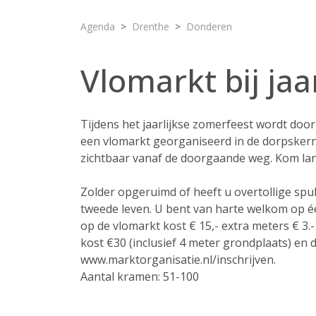
Agenda
Drenthe
Donderen
Vlomarkt bij ja
Tijdens het jaarlijkse zomerfeest wordt doo
een vlomarkt georganiseerd in de dorpskern 
zichtbaar vanaf de doorgaande weg. Kom lan
Zolder opgeruimd of heeft u overtollige spul
tweede leven. U bent van harte welkom op é
op de vlomarkt kost € 15,- extra meters € 3.
kost €30 (inclusief 4 meter grondplaats) en 
www.marktorganisatie.nl/inschrijven.
Aantal kramen: 51-100