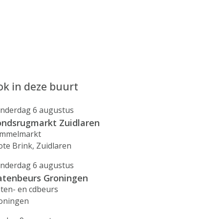
k in deze buurt
nderdag 6 augustus
ndsrugmarkt Zuidlaren
mmelmarkt
ote Brink, Zuidlaren
nderdag 6 augustus
atenbeurs Groningen
aten- en cdbeurs
oningen