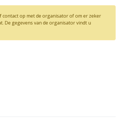
 contact op met de organisator of om er zeker
at. De gegevens van de organisator vindt u