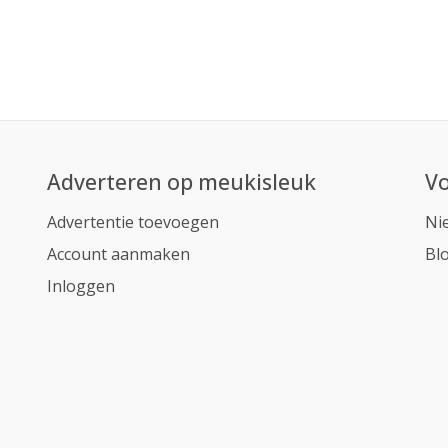
Adverteren op meukisleuk
Vo
Advertentie toevoegen
Ni
Account aanmaken
Bl
Inloggen