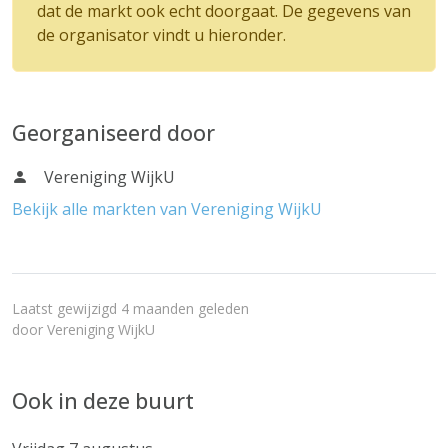
dat de markt ook echt doorgaat. De gegevens van
de organisator vindt u hieronder.
Georganiseerd door
Vereniging WijkU
Bekijk alle markten van Vereniging WijkU
Laatst gewijzigd 4 maanden geleden
door
Vereniging WijkU
Ook in deze buurt