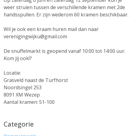
Op zaterdag 6 juni en zaterdag 12 september kun je
weer struien tussen de verschillende kramen met 2de
handsspullen. Er zijn wederom 60 kramen beschikbaar.
Wil je ook een kraam huren mail dan naar
verenigingwijku@gmail.com
De snuffelmarkt is geopend vanaf 10:00 tot 14:00 uur.
Kom jij ook!?
Locatie:
Grasveld naast de Turfhorst
Noordsingel 253
8091 XM Wezep
Aantal kramen: 51-100
Categorie