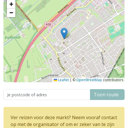
+
−
Leaflet
|
©
OpenStreetMap
contributors
Toon route
Ver reizen voor deze markt? Neem vooraf contact
op met de organisator of om er zeker van te zijn