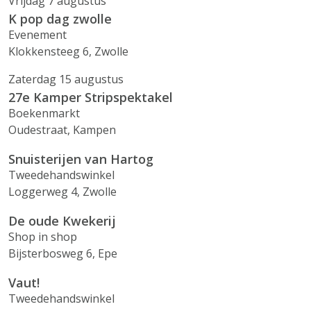
Vrijdag 7 augustus
K pop dag zwolle
Evenement
Klokkensteeg 6, Zwolle
Zaterdag 15 augustus
27e Kamper Stripspektakel
Boekenmarkt
Oudestraat, Kampen
Snuisterijen van Hartog
Tweedehandswinkel
Loggerweg 4, Zwolle
De oude Kwekerij
Shop in shop
Bijsterbosweg 6, Epe
Vaut!
Tweedehandswinkel