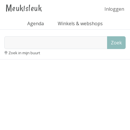
Meukisleuk
Inloggen
Agenda
Winkels & webshops
Zoek
Zoek in mijn buurt