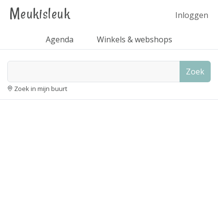
Meukisleuk
Inloggen
Agenda
Winkels & webshops
Zoek
Zoek in mijn buurt