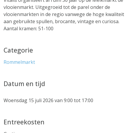
Vitalis organiseert al ruim 30 jaar op de Melkmarkt de
vlooienmarkt. Uitgegroeid tot de parel onder de
vlooienmarkten in de regio vanwege de hoge kwaliteit
aan gebruikte spullen, brocante, vintage en curiosa.
Aantal kramen: 51-100
Categorie
Rommelmarkt
Datum en tijd
Woensdag 15 juli 2026 van 9:00 tot 17:00
Entreekosten