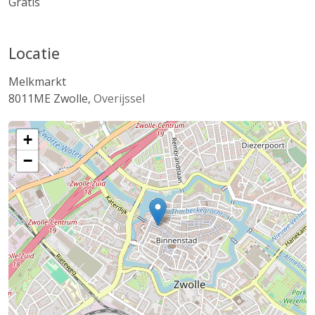
Gratis
Locatie
Melkmarkt
8011ME
Zwolle
,
Overijssel
+
−