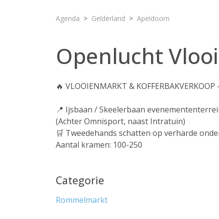
Agenda
Gelderland
Apeldoorn
Openlucht Vloo
🔥 VLOOIENMARKT & KOFFERBAKVERKOOP 
📍 Ijsbaan / Skeelerbaan evenemententerre
(Achter Omnisport, naast Intratuin)
🛒 Tweedehands schatten op verharde onde
Aantal kramen: 100-250
Categorie
Rommelmarkt