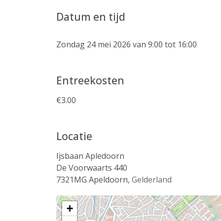
Datum en tijd
Zondag 24 mei 2026 van 9:00 tot 16:00
Entreekosten
€3.00
Locatie
Ijsbaan Apledoorn
De Voorwaarts 440
7321MG
Apeldoorn
,
Gelderland
+