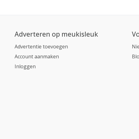
Adverteren op meukisleuk
Vo
Advertentie toevoegen
Ni
Account aanmaken
Bl
Inloggen