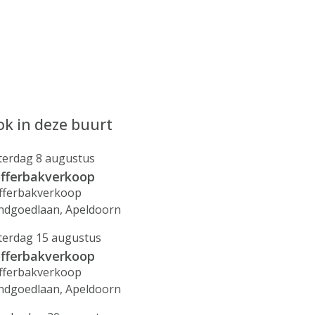
k in deze buurt
terdag 8 augustus
fferbakverkoop
fferbakverkoop
ndgoedlaan, Apeldoorn
terdag 15 augustus
fferbakverkoop
fferbakverkoop
ndgoedlaan, Apeldoorn