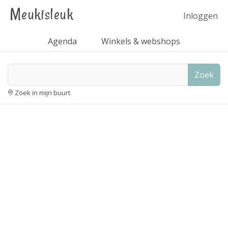
Meukisleuk
Inloggen
Agenda
Winkels & webshops
Zoek
Zoek in mijn buurt