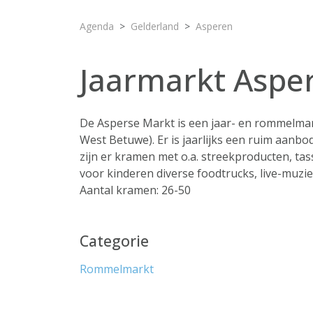
Agenda
Gelderland
Asperen
Jaarmarkt Aspe
De Asperse Markt is een jaar- en rommelmar
West Betuwe). Er is jaarlijks een ruim aanb
zijn er kramen met o.a. streekproducten, ta
voor kinderen diverse foodtrucks, live-muzi
Aantal kramen: 26-50
Categorie
Rommelmarkt