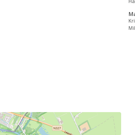
Ha
Ma
Kr
Mi