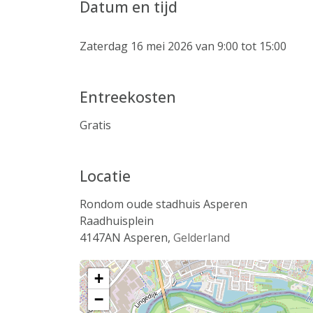
Datum en tijd
Zaterdag 16 mei 2026 van 9:00 tot 15:00
Entreekosten
Gratis
Locatie
Rondom oude stadhuis Asperen
Raadhuisplein
4147AN
Asperen
,
Gelderland
+
−