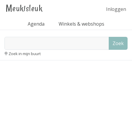
Meukisleuk
Inloggen
Agenda
Winkels & webshops
Zoek
Zoek in mijn buurt