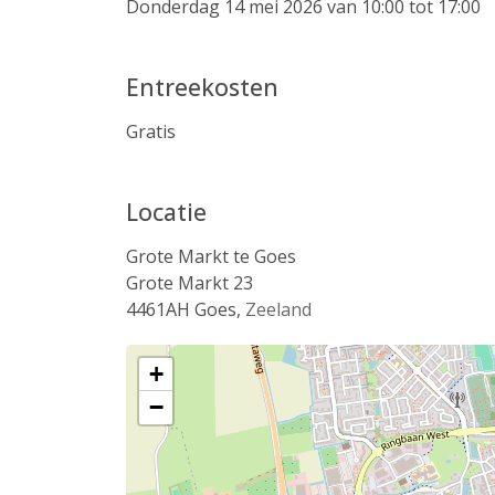
Donderdag 14 mei 2026 van 10:00 tot 17:00
Entreekosten
Gratis
Locatie
Grote Markt te Goes
Grote Markt 23
4461AH
Goes
,
Zeeland
+
−