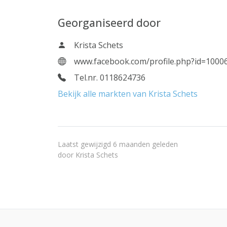
Georganiseerd door
Krista Schets
www.facebook.com/profile.php?id=100
Tel.nr. 0118624736
Bekijk alle markten van Krista Schets
Laatst gewijzigd 6 maanden geleden
door
Krista Schets