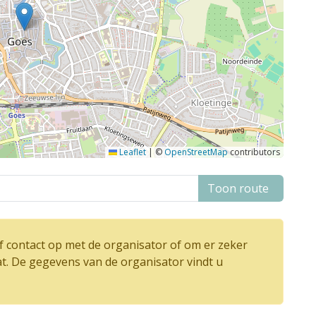
Leaflet
|
©
OpenStreetMap
contributors
Toon route
 contact op met de organisator of om er zeker
at. De gegevens van de organisator vindt u