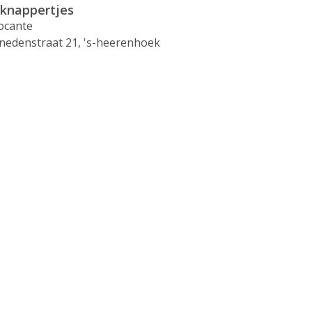
knappertjes
ocante
nedenstraat 21, 's-heerenhoek