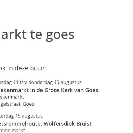
arkt te goes
k in deze buurt
nsdag 11 t/m donderdag 13 augustus
ekenmarkt in de Grote Kerk van Goes
ekenmarkt
ngelstraat, Goes
terdag 15 augustus
etsrommelroute, Wolfersdiek Bruist
mmelmarkt