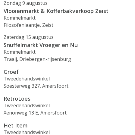
Zondag 9 augustus
Vlooienmarkt & Kofferbakverkoop Zeist
Rommelmarkt
Filosofenlaantje, Zeist
Zaterdag 15 augustus
Snuffelmarkt Vroeger en Nu
Rommelmarkt
Traaij, Driebergen-rijsenburg
Groef
Tweedehandswinkel
Soesterweg 327, Amersfoort
RetroLoes
Tweedehandswinkel
Xenonweg 13 E, Amersfoort
Het Item
Tweedehandswinkel