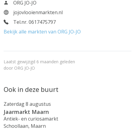
ORG JO-JO
jojovlooienmarkten.nl
Tel.nr. 0617475797
Bekijk alle markten van ORG JO-JO
Laatst gewijzigd 6 maanden geleden
door
ORG JO-JO
Ook in deze buurt
Zaterdag 8 augustus
Jaarmarkt Maarn
Antiek- en curiosamarkt
Schoollaan, Maarn