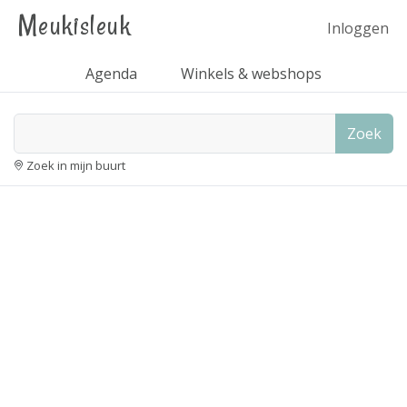
Meukisleuk
Inloggen
Agenda
Winkels & webshops
Zoek
Zoek in mijn buurt