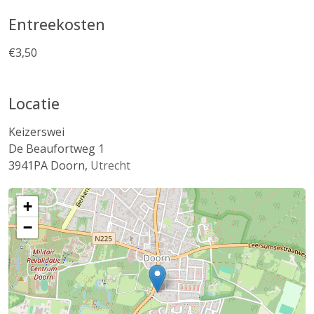
Entreekosten
€3,50
Locatie
Keizerswei
De Beaufortweg 1
3941PA
Doorn
,
Utrecht
+
−