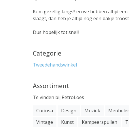
Kom gezellig langs!! en we hebben altijd een k
slaagt, dan heb je altijd nog een bakje tr
Dus hopelijk tot snel!!
Categorie
Tweedehandswinkel
Assortiment
Te vinden bij RetroLoes
Curiosa
Design
Muziek
Meubele
Vintage
Kunst
Kampeerspullen
T