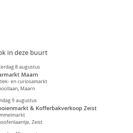
k in deze buurt
terdag 8 augustus
armarkt Maarn
tiek- en curiosamarkt
hoollaan, Maarn
ndag 9 augustus
ooienmarkt & Kofferbakverkoop Zeist
mmelmarkt
osofenlaantje, Zeist