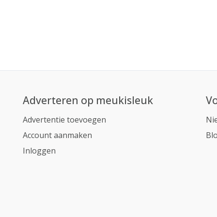
Adverteren op meukisleuk
Vo
Advertentie toevoegen
Ni
Account aanmaken
Bl
Inloggen