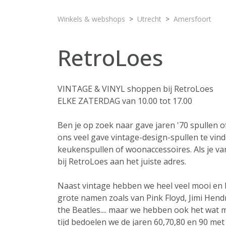
Winkels & webshops
Utrecht
Amersfoort
RetroLoes
VINTAGE & VINYL shoppen bij RetroLoes
ELKE ZATERDAG van 10.00 tot 17.00
Ben je op zoek naar gave jaren '70 spullen of j
ons veel gave vintage-design-spullen te vinde
keukenspullen of woonaccessoires. Als je va
bij RetroLoes aan het juiste adres.
Naast vintage hebben we heel veel mooi en b
grote namen zoals van Pink Floyd, Jimi Hend
the Beatles.... maar we hebben ook het wat m
tijd bedoelen we de jaren 60,70,80 en 90 met