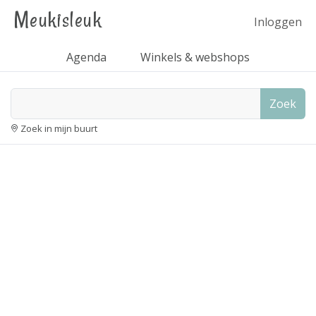
Meukisleuk
Inloggen
Agenda
Winkels & webshops
Zoek
Zoek in mijn buurt