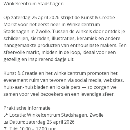
Winkelcentrum Stadshagen
Op zaterdag 25 april 2026 strijkt de Kunst & Creatie
Markt voor het eerst neer in Winkelcentrum
Stadshagen in Zwolle. Tussen de winkels door ontdek je
schilderijen, sieraden, illustraties, keramiek en andere
handgemaakte producten van enthousiaste makers. Een
sfeervolle markt, midden in de loop, ideaal voor een
gezellig en inspirerend dagje uit.
Kunst & Creatie en het winkelcentrum promoten het
evenement ruim van tevoren via social media, websites,
huis-aan-huisbladen en lokale pers — zo zorgen we
samen voor veel bezoekers en een levendige sfeer.
Praktische informatie
📍 Locatie: Winkelcentrum Stadshagen, Zwolle
📅 Datum: zaterdag 25 april 2026
⏰ Tijd: 10.00 – 17.00 uur