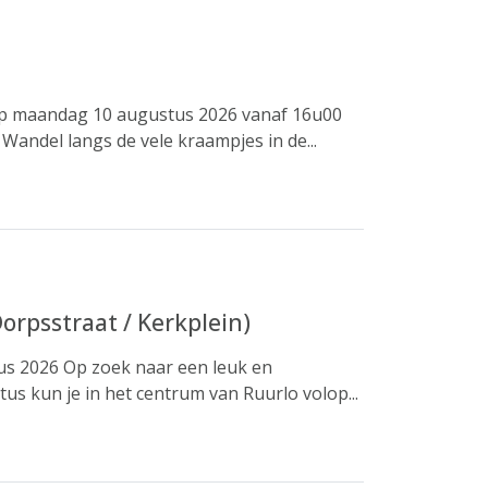
op maandag 10 augustus 2026 vanaf 16u00
Wandel langs de vele kraampjes in de...
rpsstraat / Kerkplein)
us 2026 Op zoek naar een leuk en
s kun je in het centrum van Ruurlo volop...