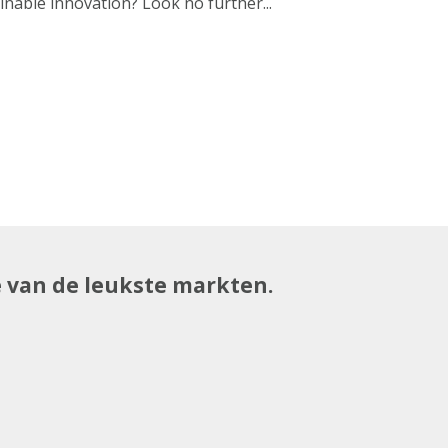
nable innovation? Look no further...
e van de leukste markten.