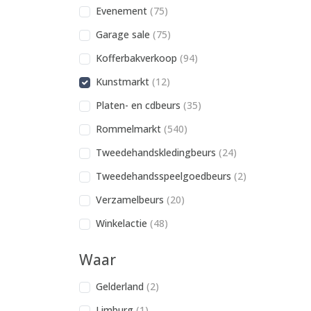
Evenement
(75)
Garage sale
(75)
Kofferbakverkoop
(94)
Kunstmarkt
(12)
Platen- en cdbeurs
(35)
Rommelmarkt
(540)
Tweedehandskledingbeurs
(24)
Tweedehandsspeelgoedbeurs
(2)
Verzamelbeurs
(20)
Winkelactie
(48)
Waar
Gelderland
(2)
Limburg
(1)