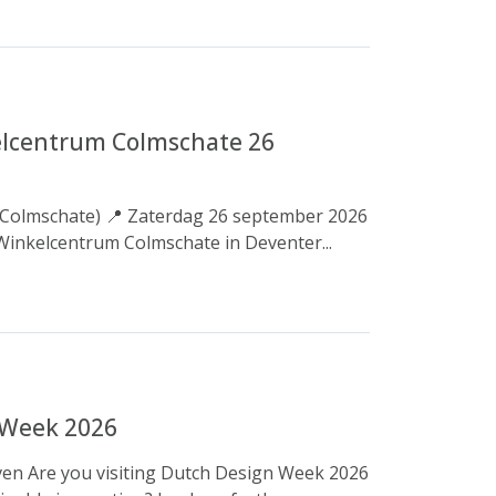
elcentrum Colmschate 26
 Colmschate) 📍 Zaterdag 26 september 2026
Winkelcentrum Colmschate in Deventer...
 Week 2026
ven Are you visiting Dutch Design Week 2026