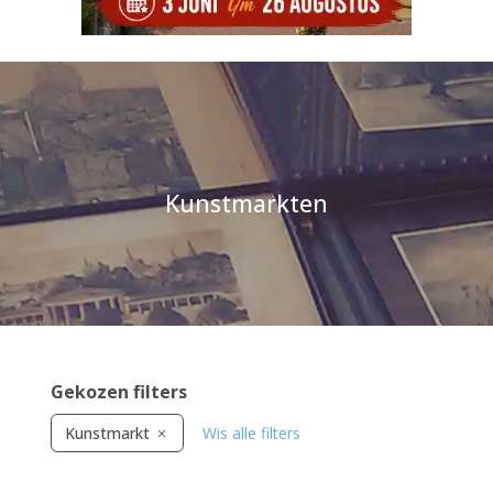
Kunstmarkten
Gekozen filters
Kunstmarkt
Wis alle filters