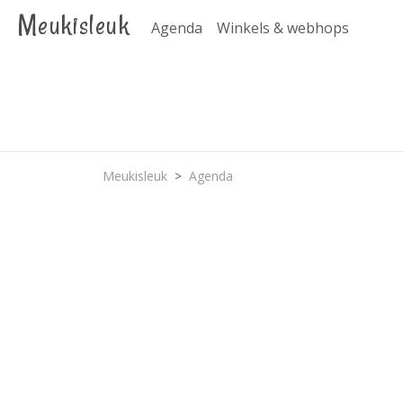
Meukisleuk
Agenda
Winkels & webhops
Meukisleuk
Agenda