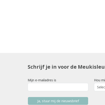
Schrijf je in voor de Meukisle
Mijn e-mailadres is
Hou mi
Ja, stuur mij de nieuwsbrief