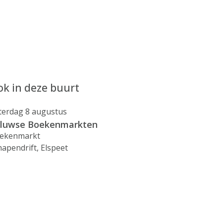
k in deze buurt
terdag 8 augustus
luwse Boekenmarkten
ekenmarkt
hapendrift, Elspeet