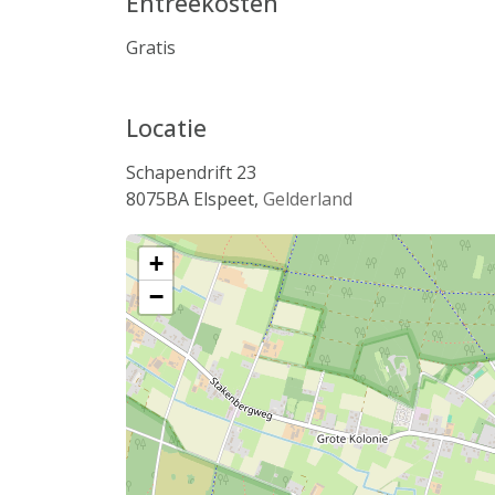
Entreekosten
Gratis
Locatie
Schapendrift 23
8075BA
Elspeet
,
Gelderland
+
−