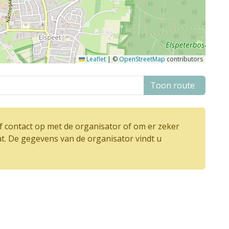
Leaflet
|
©
OpenStreetMap
contributors
Toon route
 contact op met de organisator of om er zeker
at. De gegevens van de organisator vindt u