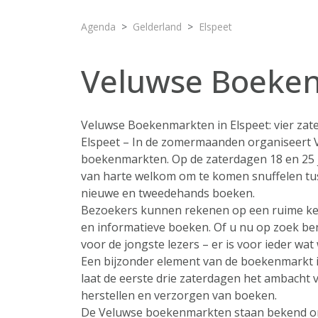
Agenda
Gelderland
Elspeet
Veluwse Boeke
Veluwse Boekenmarkten in Elspeet: vier zate
Elspeet – In de zomermaanden organiseert 
boekenmarkten. Op de zaterdagen 18 en 25 ju
van harte welkom om te komen snuffelen tu
nieuwe en tweedehands boeken.
Bezoekers kunnen rekenen op een ruime ke
en informatieve boeken. Of u nu op zoek be
voor de jongste lezers – er is voor ieder wat 
Een bijzonder element van de boekenmarkt 
laat de eerste drie zaterdagen het ambacht 
herstellen en verzorgen van boeken.
De Veluwse boekenmarkten staan bekend om