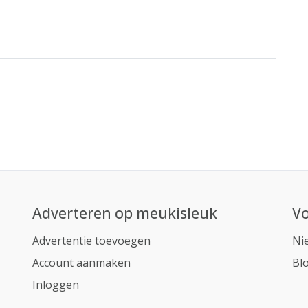
Adverteren op meukisleuk
Vo
Advertentie toevoegen
Ni
Account aanmaken
Bl
Inloggen