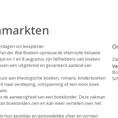
nmarkten
Oo
rdagen vol leesplezier
Van der Wal Boeken opnieuw de sfeervolle Veluwse
li en 1 en 8 augustus zijn liefhebbers van boeken
Za
ssen een uitgebreid en gevarieerd aanbod van
Ve
Bo
uze aan theologische boeken, romans, kinderboeken
Sc
nt naar verdieping, ontspanning of een mooi boek
wils.
is de aanwezigheid van een boekbinder. Deze vakman
van boekbinden zien en kan meer vertellen over het
 hun gezellige en gemoedelijke sfeer en vormen