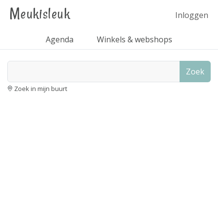
Meukisleuk
Inloggen
Agenda
Winkels & webshops
Zoek
Zoek in mijn buurt