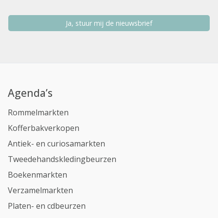
Ja, stuur mij de nieuwsbrief
Agenda’s
Rommelmarkten
Kofferbakverkopen
Antiek- en curiosamarkten
Tweedehandskledingbeurzen
Boekenmarkten
Verzamelmarkten
Platen- en cdbeurzen