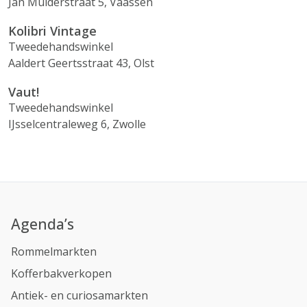
Jan Mulderstraat 5, Vaassen
Kolibri Vintage
Tweedehandswinkel
Aaldert Geertsstraat 43, Olst
Vaut!
Tweedehandswinkel
IJsselcentraleweg 6, Zwolle
Agenda’s
Rommelmarkten
Kofferbakverkopen
Antiek- en curiosamarkten