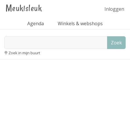
Meukisleuk
Inloggen
Agenda
Winkels & webshops
Zoek
Zoek in mijn buurt