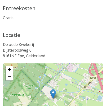
Entreekosten
Gratis
Locatie
De oude Kwekerij
Bijsterbosweg 6
8161NE
Epe
,
Gelderland
+
−