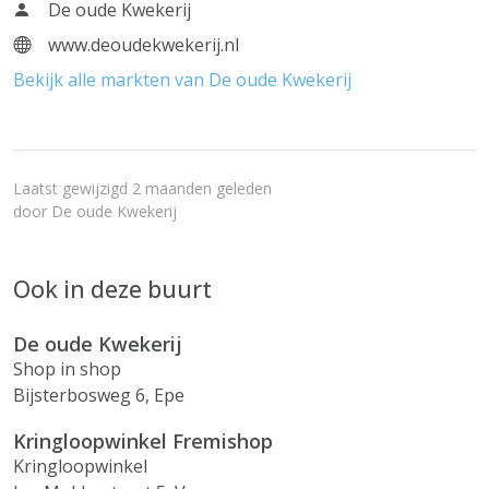
De oude Kwekerij
www.deoudekwekerij.nl
Bekijk alle markten van De oude Kwekerij
Laatst gewijzigd 2 maanden geleden
door
De oude Kwekerij
Ook in deze buurt
De oude Kwekerij
Shop in shop
Bijsterbosweg 6, Epe
Kringloopwinkel Fremishop
Kringloopwinkel