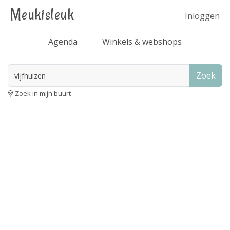
Meukisleuk
Inloggen
Agenda
Winkels & webshops
Zoek
Zoek in mijn buurt