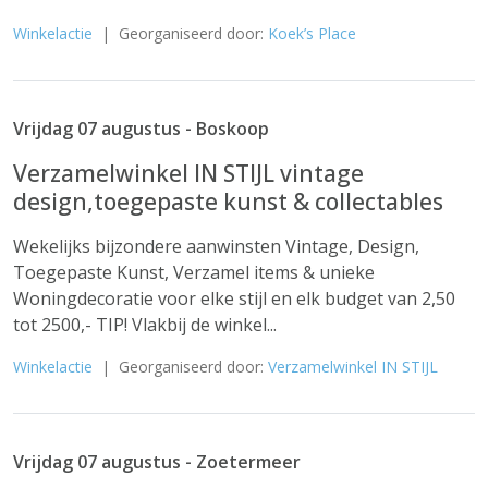
Winkelactie
| Georganiseerd door:
Koek’s Place
Vrijdag 07 augustus - Boskoop
Verzamelwinkel IN STIJL vintage
design,toegepaste kunst & collectables
Wekelijks bijzondere aanwinsten Vintage, Design,
Toegepaste Kunst, Verzamel items & unieke
Woningdecoratie voor elke stijl en elk budget van 2,50
tot 2500,- TIP! Vlakbij de winkel...
Winkelactie
| Georganiseerd door:
Verzamelwinkel IN STIJL
Vrijdag 07 augustus - Zoetermeer