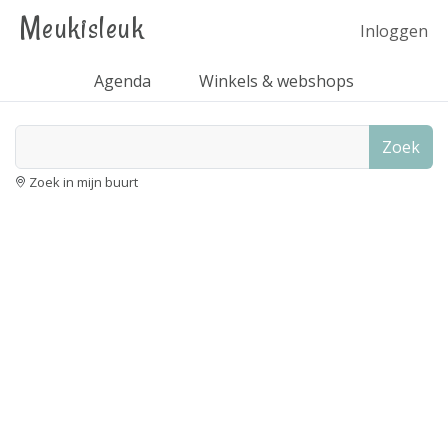
Meukisleuk
Inloggen
Agenda
Winkels & webshops
Zoek
Zoek in mijn buurt