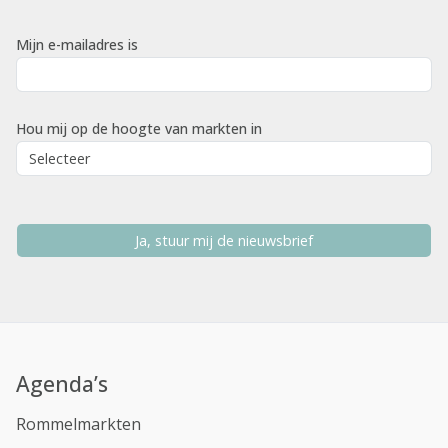
Mijn e-mailadres is
Hou mij op de hoogte van markten in
Ja, stuur mij de nieuwsbrief
Agenda’s
Rommelmarkten