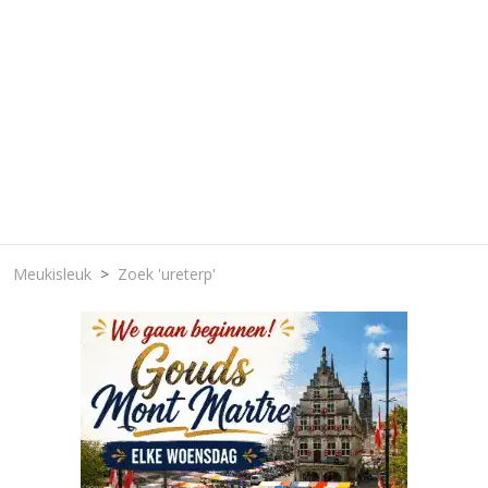
Meukisleuk
Zoek 'ureterp'