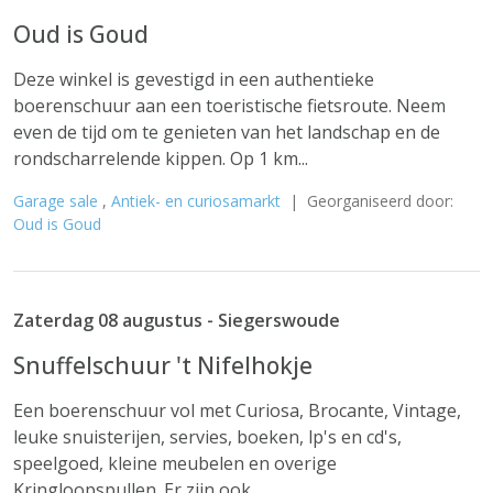
Oud is Goud
Deze winkel is gevestigd in een authentieke
boerenschuur aan een toeristische fietsroute. Neem
even de tijd om te genieten van het landschap en de
rondscharrelende kippen. Op 1 km...
Garage sale
,
Antiek- en curiosamarkt
| Georganiseerd door:
Oud is Goud
Zaterdag 08 augustus - Siegerswoude
Snuffelschuur 't Nifelhokje
Een boerenschuur vol met Curiosa, Brocante, Vintage,
leuke snuisterijen, servies, boeken, lp's en cd's,
speelgoed, kleine meubelen en overige
Kringloopspullen. Er zijn ook...