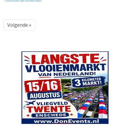
Tweedehandswinkel
Volgende »