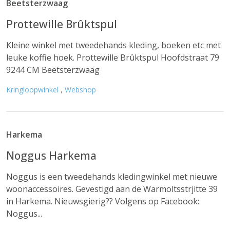
Beetsterzwaag
Prottewille Brûktspul
Kleine winkel met tweedehands kleding, boeken etc met
leuke koffie hoek. Prottewille Brûktspul Hoofdstraat 79
9244 CM Beetsterzwaag
Kringloopwinkel
,
Webshop
Harkema
Noggus Harkema
Noggus is een tweedehands kledingwinkel met nieuwe
woonaccessoires. Gevestigd aan de Warmoltsstrjitte 39
in Harkema. Nieuwsgierig?? Volgens op Facebook:
Noggus...