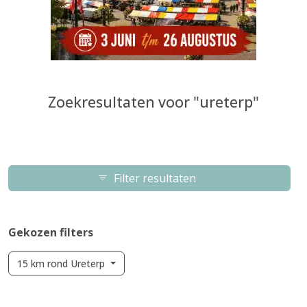
Zoekresultaten voor "ureterp"
Filter resultaten
Gekozen filters
15 km rond Ureterp