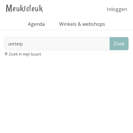
Meukisleuk
Inloggen
Agenda
Winkels & webshops
Zoek
Zoek in mijn buurt