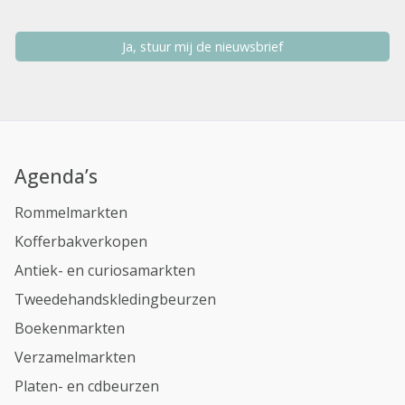
Ja, stuur mij de nieuwsbrief
Agenda’s
Rommelmarkten
Kofferbakverkopen
Antiek- en curiosamarkten
Tweedehandskledingbeurzen
Boekenmarkten
Verzamelmarkten
Platen- en cdbeurzen