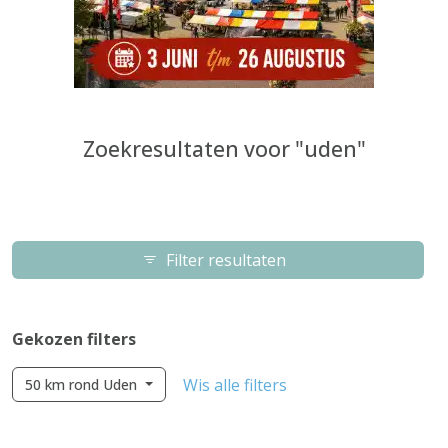
Zoekresultaten voor "uden"
Filter resultaten
Gekozen filters
Wis alle filters
50 km rond Uden