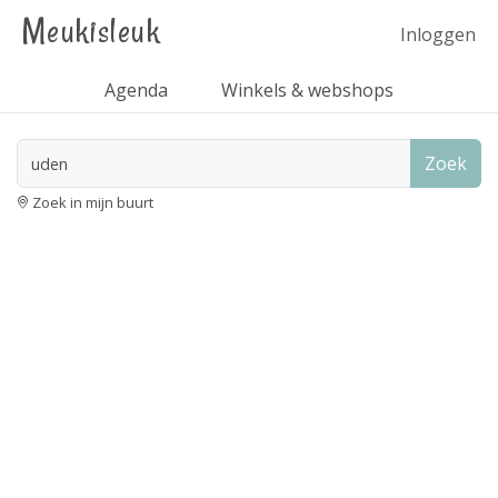
Meukisleuk
Inloggen
Agenda
Winkels & webshops
Zoek
Zoek in mijn buurt