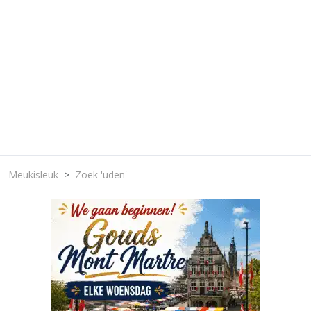
Meukisleuk
Zoek 'uden'