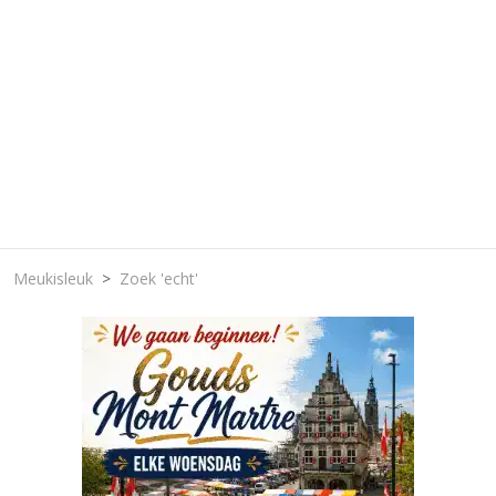
Meukisleuk
Zoek 'echt'