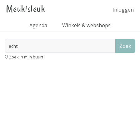
Meukisleuk
Inloggen
Agenda
Winkels & webshops
Zoek
Zoek in mijn buurt