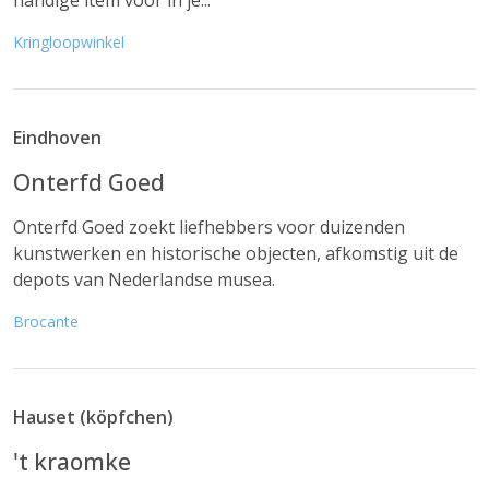
handige item voor in je...
Kringloopwinkel
Eindhoven
Onterfd Goed
Onterfd Goed zoekt liefhebbers voor duizenden
kunstwerken en historische objecten, afkomstig uit de
depots van Nederlandse musea.
Brocante
Hauset (köpfchen)
't kraomke