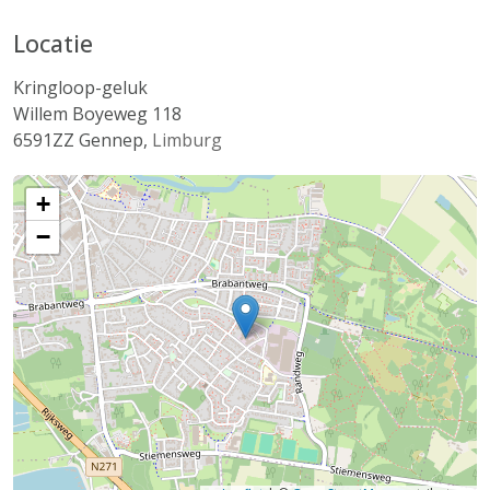
Locatie
Kringloop-geluk
Willem Boyeweg 118
6591ZZ
Gennep
,
Limburg
+
−