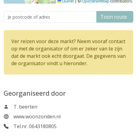
Leaflet
|
©
OpenStreetMap
contributors
Toon route
Ver reizen voor deze markt? Neem vooraf contact
op met de organisator of om er zeker van te zijn
dat de markt ook echt doorgaat. De gegevens van
de organisator vindt u hieronder.
Georganiseerd door
T. beerten
www.woonzonden.nl
Tel.nr. 0643180805