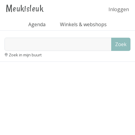
Meukisleuk
Inloggen
Agenda
Winkels & webshops
Zoek
Zoek in mijn buurt