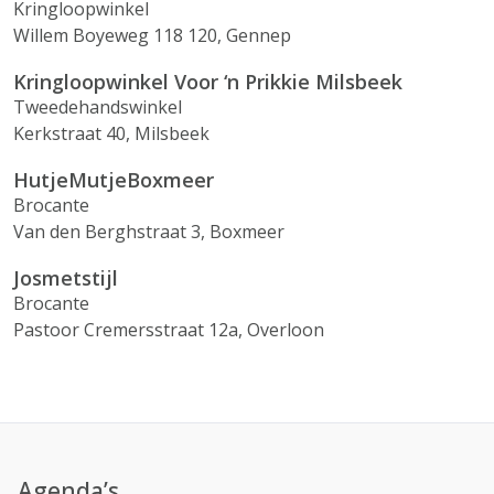
Kringloopwinkel
Willem Boyeweg 118 120, Gennep
Kringloopwinkel Voor ‘n Prikkie Milsbeek
Tweedehandswinkel
Kerkstraat 40, Milsbeek
HutjeMutjeBoxmeer
Brocante
Van den Berghstraat 3, Boxmeer
Josmetstijl
Brocante
Pastoor Cremersstraat 12a, Overloon
Agenda’s