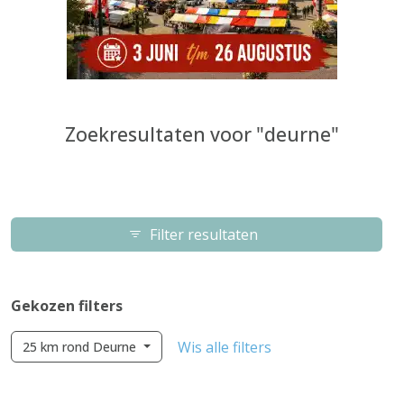
Zoekresultaten voor "deurne"
Filter resultaten
Gekozen filters
Wis alle filters
25 km rond Deurne