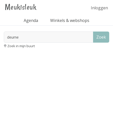
Meukisleuk
Inloggen
Agenda
Winkels & webshops
Zoek
Zoek in mijn buurt