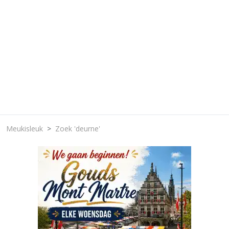
Meukisleuk
Zoek 'deurne'