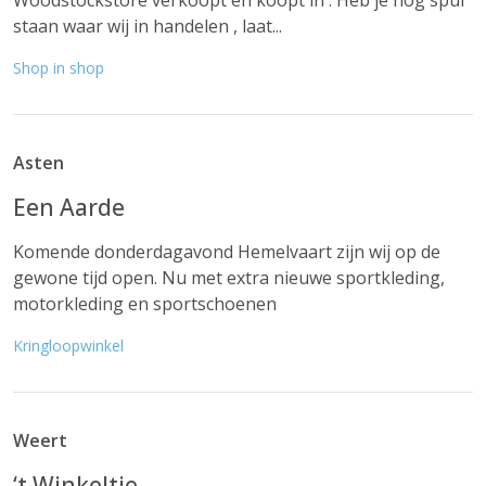
Woodstockstore verkoopt en koopt in . Heb je nog spul
staan waar wij in handelen , laat...
Shop in shop
Asten
Een Aarde
Komende donderdagavond Hemelvaart zijn wij op de
gewone tijd open. Nu met extra nieuwe sportkleding,
motorkleding en sportschoenen
Kringloopwinkel
Weert
‘t Winkeltje