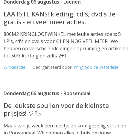
Donderdag 06 augustus - Loenen
LAATSTE KANS! kleding, cd's, dvd's 3e
gratis - en veel meer acties!
800M2 KRINGLOOPWINKEL met leuke acties zoals: 5
LP's, cd's en dvd's voor €1 EN NOG VEEL MEER.. We
hebben op verschillende dingen opruiming en artikelen
tot 50% korting en zelfs 2+1...
Winkelactie
| Georganiseerd door:
Kringloop de Waterlelie
Donderdag 06 augustus - Roosendaal
De leukste spullen voor de kleinste
prijsjes! 🎈🏷️
Maak van je week een feestje en kom gezellig struinen
in Roosendaal. Wij hebben alles in huis om jouw