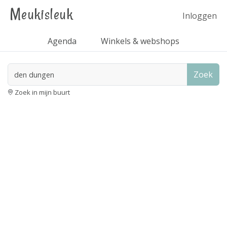
Meukisleuk
Inloggen
Agenda
Winkels & webshops
Zoek
Zoek in mijn buurt