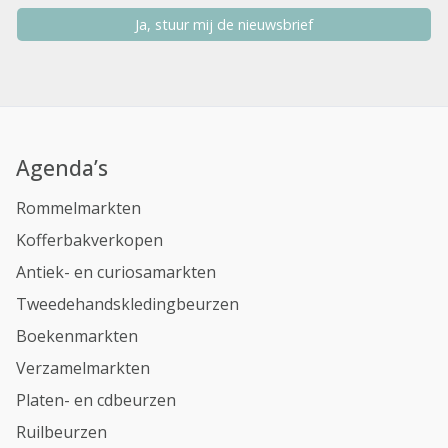
Ja, stuur mij de nieuwsbrief
Agenda’s
Rommelmarkten
Kofferbakverkopen
Antiek- en curiosamarkten
Tweedehandskledingbeurzen
Boekenmarkten
Verzamelmarkten
Platen- en cdbeurzen
Ruilbeurzen