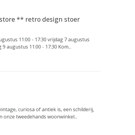
tore ** retro design stoer
ustus 11:00 - 17:30 vrijdag 7 augustus
 9 augustus 11:00 - 17:30 Kom...
vintage, curiosa of antiek is, een schilderij,
In onze tweedehands woonwinkel...