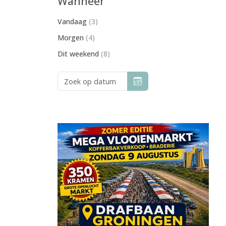
Wanneer
Vandaag
(3)
Morgen
(4)
Dit weekend
(8)