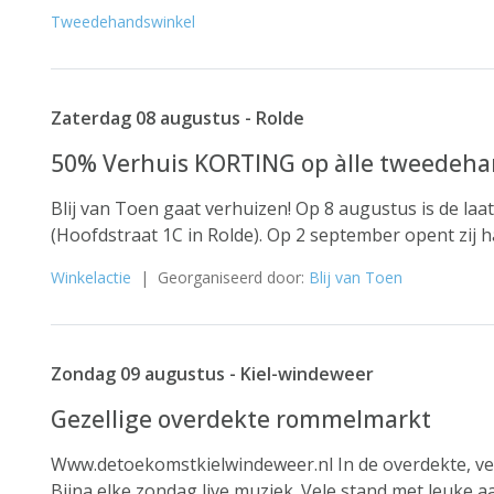
Tweedehandswinkel
Zaterdag 08 augustus - Rolde
50% Verhuis KORTING op àlle tweedeha
Blij van Toen gaat verhuizen! Op 8 augustus is de laa
(Hoofdstraat 1C in Rolde). Op 2 september opent zij h
Winkelactie
| Georganiseerd door:
Blij van Toen
Zondag 09 augustus - Kiel-windeweer
Gezellige overdekte rommelmarkt
Www.detoekomstkielwindeweer.nl In de overdekte, v
Bijna elke zondag live muziek. Vele stand met leuke a