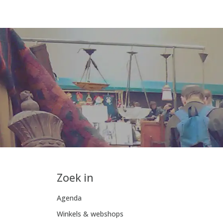
Zoek in
Agenda
Winkels & webshops