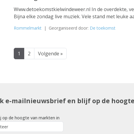
Www.detoekomstkielwindeweer.nl In de overdekte, v
Bijna elke zondag live muziek. Vele stand met leuke a
Rommelmarkt
| Georganiseerd door:
De toekomst
1
2
Volgende »
uk e-mailnieuwsbrief en blijf op de hoogt
j op de hoogte van markten in