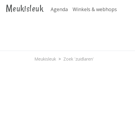
Meukisleuk
Agenda
Winkels & webhops
Meukisleuk
Zoek 'zuidlaren'