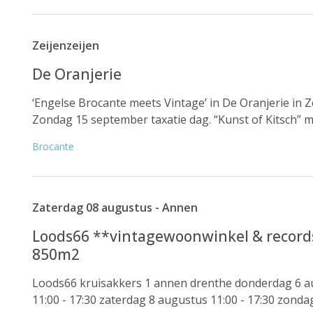
Zeijenzeijen
De Oranjerie
‘Engelse Brocante meets Vintage’ in De Oranjerie in 
Zondag 15 september taxatie dag. “Kunst of Kitsch” me
Brocante
Zaterdag 08 augustus - Annen
Loods66 **vintagewoonwinkel & records
850m2
Loods66 kruisakkers 1 annen drenthe donderdag 6 aug
11:00 - 17:30 zaterdag 8 augustus 11:00 - 17:30 zondag