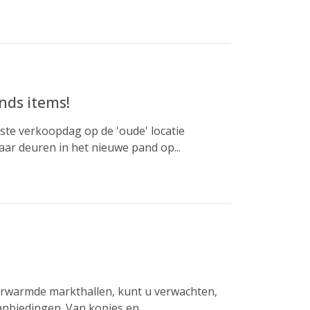
nds items!
tste verkoopdag op de 'oude' locatie
aar deuren in het nieuwe pand op...
erwarmde markthallen, kunt u verwachten,
anbiedingen. Van kopjes en...