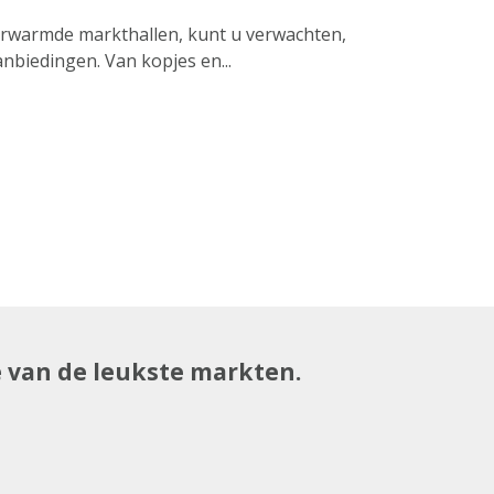
erwarmde markthallen, kunt u verwachten,
anbiedingen. Van kopjes en...
e van de leukste markten.