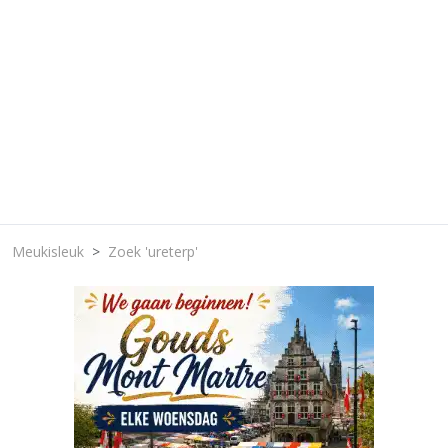
Meukisleuk
Zoek 'ureterp'