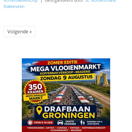
Kofferbakverkoop
| Georganiseerd door:
St. Vlooienmarkt
Bakkeveen
Volgende »