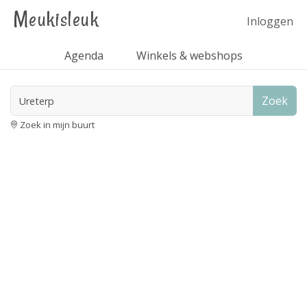
Meukisleuk
Inloggen
Agenda
Winkels & webshops
Zoek
Zoek in mijn buurt