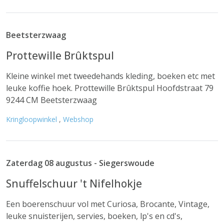
Beetsterzwaag
Prottewille Brûktspul
Kleine winkel met tweedehands kleding, boeken etc met
leuke koffie hoek. Prottewille Brûktspul Hoofdstraat 79
9244 CM Beetsterzwaag
Kringloopwinkel
,
Webshop
Zaterdag 08 augustus - Siegerswoude
Snuffelschuur 't Nifelhokje
Een boerenschuur vol met Curiosa, Brocante, Vintage,
leuke snuisterijen, servies, boeken, lp's en cd's,