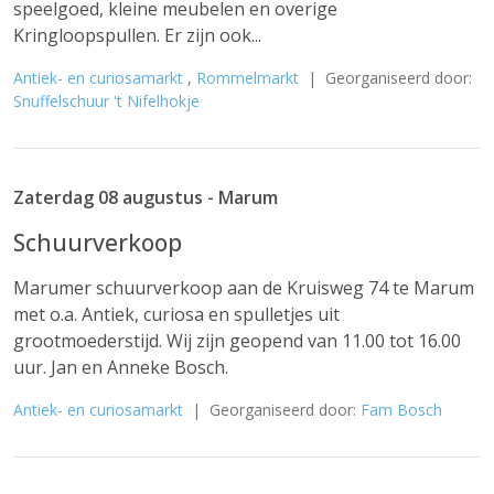
speelgoed, kleine meubelen en overige
Kringloopspullen. Er zijn ook...
Antiek- en curiosamarkt
,
Rommelmarkt
| Georganiseerd door:
Snuffelschuur 't Nifelhokje
Zaterdag 08 augustus - Marum
Schuurverkoop
Marumer schuurverkoop aan de Kruisweg 74 te Marum
met o.a. Antiek, curiosa en spulletjes uit
grootmoederstijd. Wij zijn geopend van 11.00 tot 16.00
uur. Jan en Anneke Bosch.
Antiek- en curiosamarkt
| Georganiseerd door:
Fam Bosch