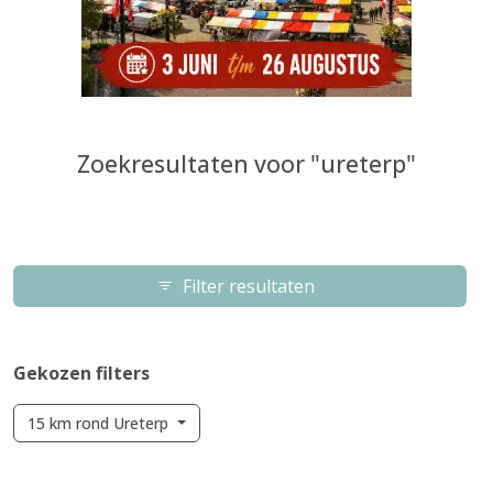
Zoekresultaten voor "ureterp"
Filter resultaten
Gekozen filters
15 km rond Ureterp