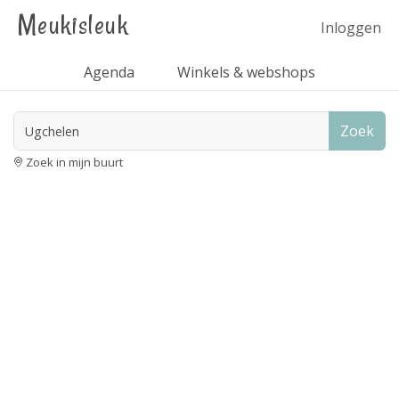
Meukisleuk
Inloggen
Agenda
Winkels & webshops
Zoek
Zoek in mijn buurt