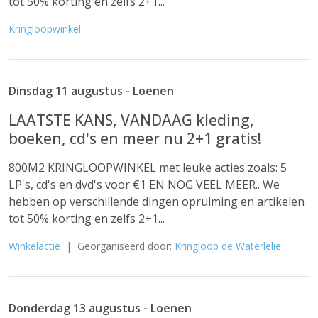
tot 50% korting en zelfs 2+1...
Kringloopwinkel
Dinsdag 11 augustus - Loenen
LAATSTE KANS, VANDAAG kleding,
boeken, cd's en meer nu 2+1 gratis!
800M2 KRINGLOOPWINKEL met leuke acties zoals: 5
LP's, cd's en dvd's voor €1 EN NOG VEEL MEER.. We
hebben op verschillende dingen opruiming en artikelen
tot 50% korting en zelfs 2+1...
Winkelactie
| Georganiseerd door:
Kringloop de Waterlelie
Donderdag 13 augustus - Loenen