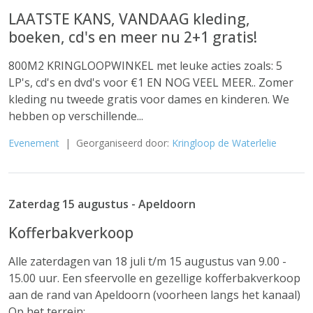
LAATSTE KANS, VANDAAG kleding,
boeken, cd's en meer nu 2+1 gratis!
800M2 KRINGLOOPWINKEL met leuke acties zoals: 5
LP's, cd's en dvd's voor €1 EN NOG VEEL MEER.. Zomer
kleding nu tweede gratis voor dames en kinderen. We
hebben op verschillende...
Evenement
| Georganiseerd door:
Kringloop de Waterlelie
Zaterdag 15 augustus - Apeldoorn
Kofferbakverkoop
Alle zaterdagen van 18 juli t/m 15 augustus van 9.00 -
15.00 uur. Een sfeervolle en gezellige kofferbakverkoop
aan de rand van Apeldoorn (voorheen langs het kanaal)
Op het terrein:...