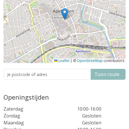
Leaflet
|
©
OpenStreetMap
contributors
Toon route
Openingstijden
Zaterdag
10:00-16:00
Zondag
Gesloten
Maandag
Gesloten