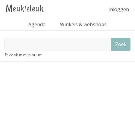
Meukisleuk
Inloggen
Agenda
Winkels & webshops
Zoek
Zoek in mijn buurt