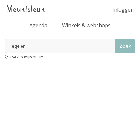
Meukisleuk
Inloggen
Agenda
Winkels & webshops
Zoek
Zoek in mijn buurt