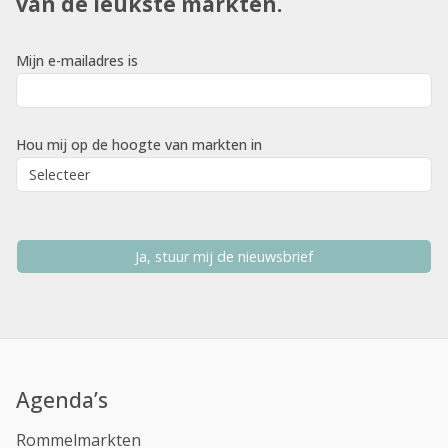
van de leukste markten.
Mijn e-mailadres is
Hou mij op de hoogte van markten in
Ja, stuur mij de nieuwsbrief
Agenda’s
Rommelmarkten