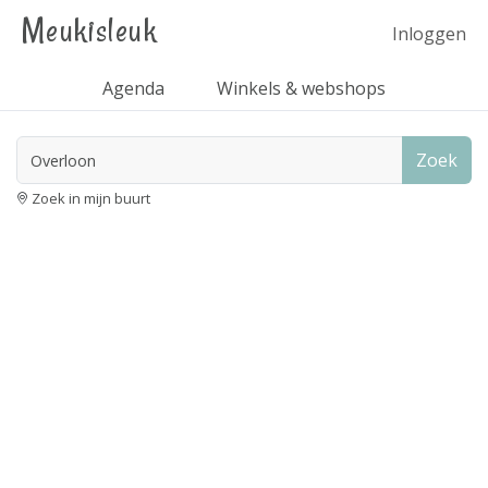
Meukisleuk
Inloggen
Agenda
Winkels & webshops
Zoek
Zoek in mijn buurt