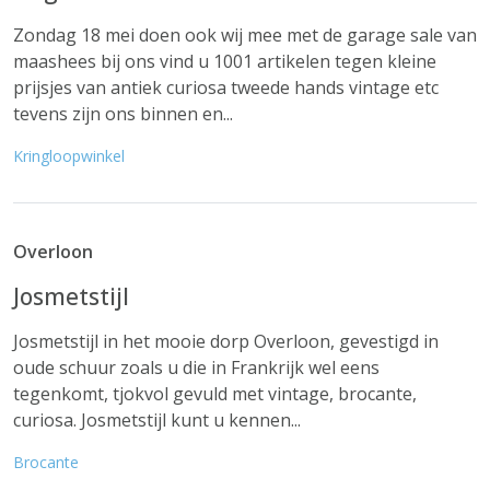
Zondag 18 mei doen ook wij mee met de garage sale van
maashees bij ons vind u 1001 artikelen tegen kleine
prijsjes van antiek curiosa tweede hands vintage etc
tevens zijn ons binnen en...
Kringloopwinkel
Overloon
Josmetstijl
Josmetstijl in het mooie dorp Overloon, gevestigd in
oude schuur zoals u die in Frankrijk wel eens
tegenkomt, tjokvol gevuld met vintage, brocante,
curiosa. Josmetstijl kunt u kennen...
Brocante