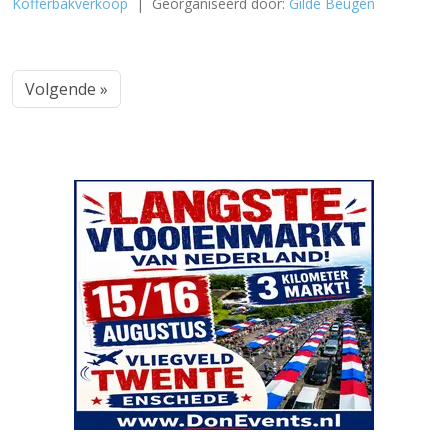
Kofferbakverkoop
| Georganiseerd door:
Gilde Beugen
Volgende »