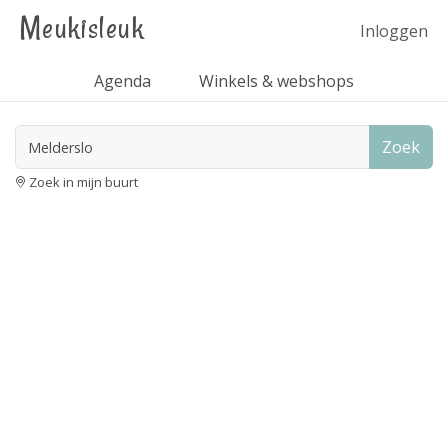
Meukisleuk
Inloggen
Agenda
Winkels & webshops
Zoek
Zoek in mijn buurt