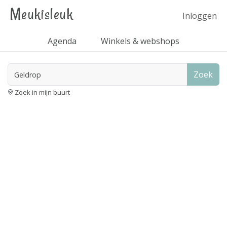
Meukisleuk
Inloggen
Agenda
Winkels & webshops
Zoek
Zoek in mijn buurt