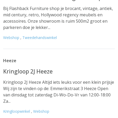
Bij Flashback Furniture shop je brocant, vintage, antiek,
mid century, retro, Hollywood regency meubels en
accessoires. Onze showroom is ruim 500m2 groot en
parkeren doe je lekker...
Webshop
,
Tweedehandswinkel
Heeze
Kringloop 2J Heeze
Kringloop 2J Heeze Altijd iets leuks voor een klein prijsje
Wij zijn te vinden op de: Emmerikstraat 3 Heeze Open
van dinsdag tot zaterdag Di-Wo-Do-Vr van 12:00-18:00
Za...
Kringloopwinkel
,
Webshop