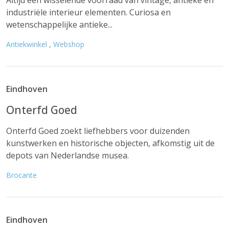
Altijd een wisselende voorraad van vintage, antieke en
industriële interieur elementen. Curiosa en
wetenschappelijke antieke...
Antiekwinkel
,
Webshop
Eindhoven
Onterfd Goed
Onterfd Goed zoekt liefhebbers voor duizenden
kunstwerken en historische objecten, afkomstig uit de
depots van Nederlandse musea.
Brocante
Eindhoven