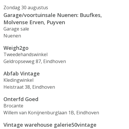
Zondag 30 augustus
Garage/voortuinsale Nuenen: Buufkes,
Molvense Erven, Puyven
Garage sale
Nuenen
Weigh2go
Tweedehandswinkel
Geldropseweg 87, Eindhoven
Abfab Vintage
Kledingwinkel
Heistraat 38, Eindhoven
Onterfd Goed
Brocante
Willem van Konijnenburglaan 1B, Eindhoven
Vintage warehouse galerie50vintage