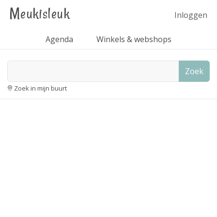
Meukisleuk
Inloggen
Agenda
Winkels & webshops
Zoek
Zoek in mijn buurt