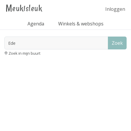
Meukisleuk
Inloggen
Agenda
Winkels & webshops
Zoek
Zoek in mijn buurt