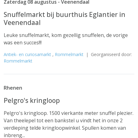
Zaterdag 08 augustus - Veenendaal
Snuffelmarkt bij buurthuis Eglantier in
Veenendaal
Leuke snuffelmarkt, kom gezellig snuffelen, de vorige
was een succes!!!
Antiek- en curiosamarkt
,
Rommelmarkt
| Georganiseerd door:
Rommelmarkt
Rhenen
Pelgro's kringloop
Pelgro's kringloop. 1500 vierkante meter snuffel plezier.
Van theelepel tot een bankstel u vindt het in onze 2
verdieping telde kringloopwinkel. Spullen komen van
inbreng...