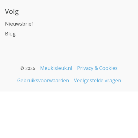
Volg
Nieuwsbrief
Blog
Meukisleuk.nl
Privacy & Cookies
© 2026
Gebruiksvoorwaarden
Veelgestelde vragen