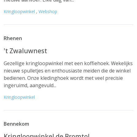
Kringloopwinkel
,
Webshop
Rhenen
't Zwaluwnest
Gezellige kringloopwinkel met een koffiehoek. Wekelijks
nieuwe spulletjes en enthousiaste meiden die de winkel
bedienen. Onze kledinghoek wordt met veel precisie
ingeruimd, aangevuld...
Kringloopwinkel
Bennekom
Kringloopwinkel de Bromtol