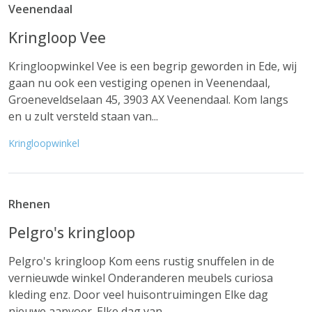
Veenendaal
Kringloop Vee
Kringloopwinkel Vee is een begrip geworden in Ede, wij
gaan nu ook een vestiging openen in Veenendaal,
Groeneveldselaan 45, 3903 AX Veenendaal. Kom langs
en u zult versteld staan van...
Kringloopwinkel
Rhenen
Pelgro's kringloop
Pelgro's kringloop Kom eens rustig snuffelen in de
vernieuwde winkel Onderanderen meubels curiosa
kleding enz. Door veel huisontruimingen Elke dag
nieuwe aanvoer. Elke dag van...