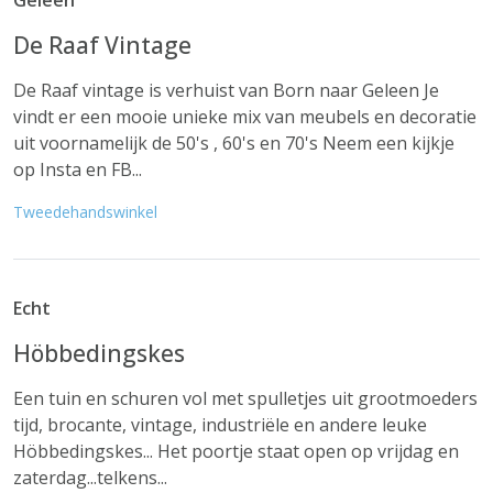
Geleen
De Raaf Vintage
De Raaf vintage is verhuist van Born naar Geleen Je
vindt er een mooie unieke mix van meubels en decoratie
uit voornamelijk de 50's , 60's en 70's Neem een kijkje
op Insta en FB...
Tweedehandswinkel
Echt
Höbbedingskes
Een tuin en schuren vol met spulletjes uit grootmoeders
tijd, brocante, vintage, industriële en andere leuke
Höbbedingskes... Het poortje staat open op vrijdag en
zaterdag...telkens...