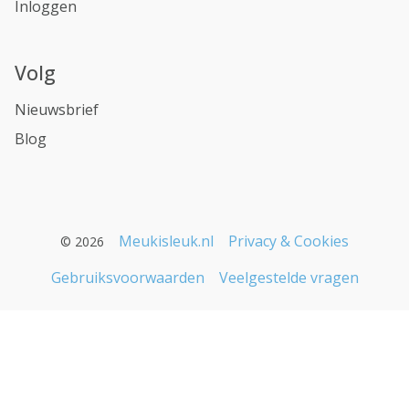
Inloggen
Volg
Nieuwsbrief
Blog
Meukisleuk.nl
Privacy & Cookies
© 2026
Gebruiksvoorwaarden
Veelgestelde vragen