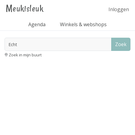
Meukisleuk
Inloggen
Agenda
Winkels & webshops
Zoek
Zoek in mijn buurt