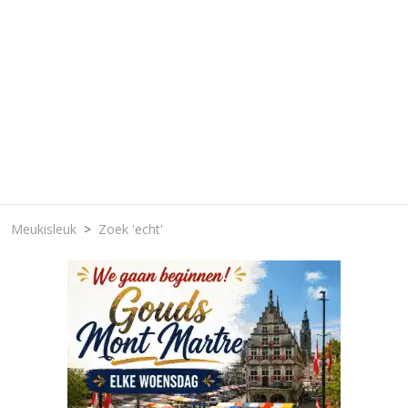
Meukisleuk
Zoek 'echt'