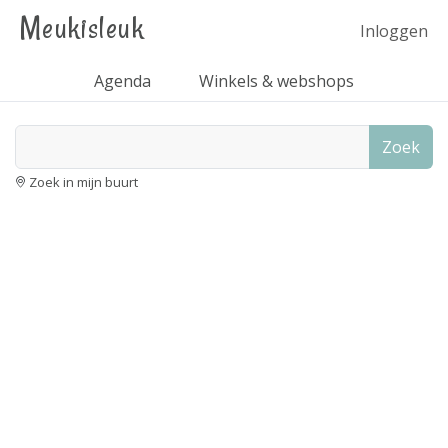
Meukisleuk
Inloggen
Agenda
Winkels & webshops
Zoek
Zoek in mijn buurt