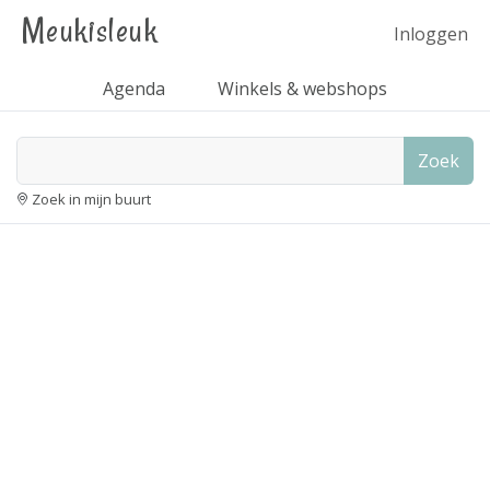
Meukisleuk
Inloggen
Agenda
Winkels & webshops
Zoek
Zoek in mijn buurt