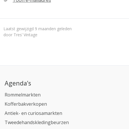
Toon e-mailadres
Laatst gewijzigd 9 maanden geleden
door Tres’ Vintage
Agenda’s
Rommelmarkten
Kofferbakverkopen
Antiek- en curiosamarkten
Tweedehandskledingbeurzen