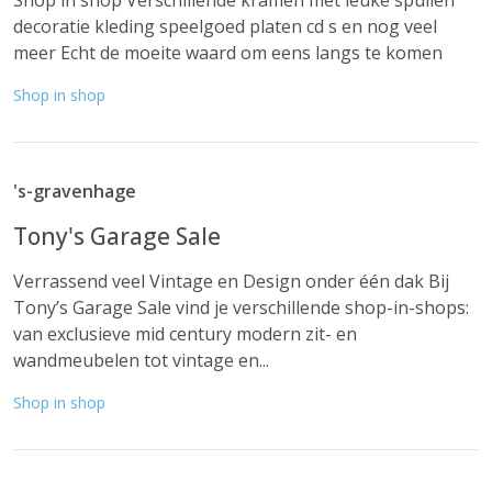
Shop in shop Verschillende kramen met leuke spullen
decoratie kleding speelgoed platen cd s en nog veel
meer Echt de moeite waard om eens langs te komen
Shop in shop
's-gravenhage
Tony's Garage Sale
Verrassend veel Vintage en Design onder één dak Bij
Tony’s Garage Sale vind je verschillende shop-in-shops:
van exclusieve mid century modern zit- en
wandmeubelen tot vintage en...
Shop in shop