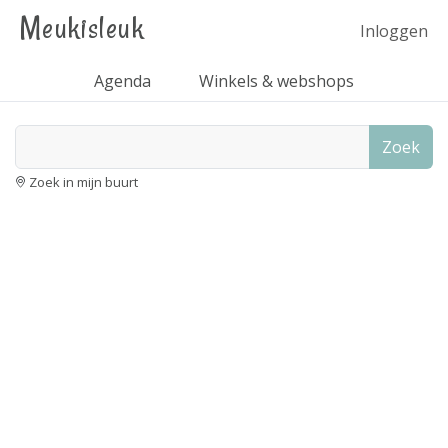
Meukisleuk
Inloggen
Agenda
Winkels & webshops
Zoek
Zoek in mijn buurt