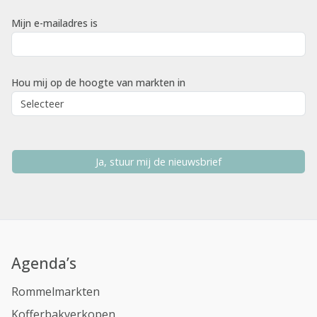
Mijn e-mailadres is
Hou mij op de hoogte van markten in
Ja, stuur mij de nieuwsbrief
Agenda’s
Rommelmarkten
Kofferbakverkopen