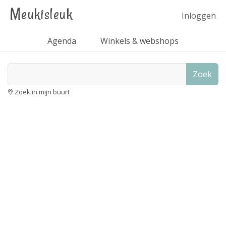
Meukisleuk
Inloggen
Agenda
Winkels & webshops
Zoek
Zoek in mijn buurt