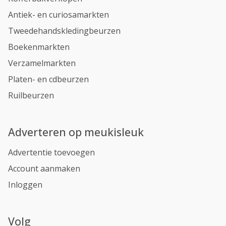
Antiek- en curiosamarkten
Tweedehandskledingbeurzen
Boekenmarkten
Verzamelmarkten
Platen- en cdbeurzen
Ruilbeurzen
Adverteren op meukisleuk
Advertentie toevoegen
Account aanmaken
Inloggen
Volg