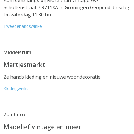
Kom eens langs bij More than Vintage WA
Scholtenstraat 7 9711XA in Groningen Geopend dinsdag
tm zaterdag 11.30 tm...
Tweedehandswinkel
Middelstum
Martjesmarkt
2e hands kleding en nieuwe woondecoratie
Kledingwinkel
Zuidhorn
Madelief vintage en meer