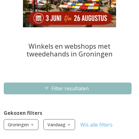
Winkels en webshops met
tweedehands in Groningen
Filter resultaten
Gekozen filters
Wis alle filters
Groningen
Vandaag