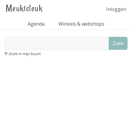
Meukisleuk
Inloggen
Agenda
Winkels & webshops
Zoek
Zoek in mijn buurt