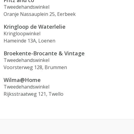
Fritz and co
Tweedehandswinkel
Oranje Nassauplein 25, Eerbeek
Kringloop de Waterlelie
Kringloopwinkel
Hameinde 13A, Loenen
Broekente-Brocante & Vintage
Tweedehandswinkel
Voorsterweg 128, Brummen
Wilma@Home
Tweedehandswinkel
Rijksstraatweg 121, Twello