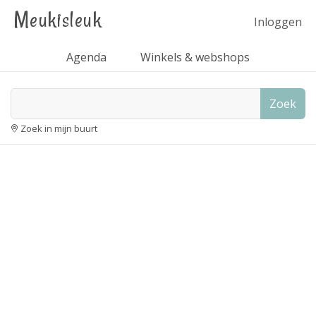
Meukisleuk
Inloggen
Agenda
Winkels & webshops
Zoek
Zoek in mijn buurt