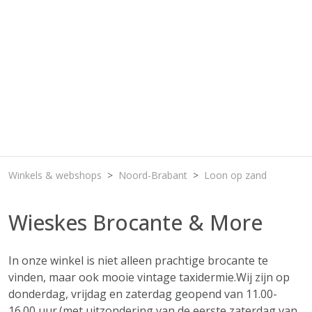
Winkels & webshops
Noord-Brabant
Loon op zand
Wieskes Brocante & More
In onze winkel is niet alleen prachtige brocante te
vinden, maar ook mooie vintage taxidermie.Wij zijn op
donderdag, vrijdag en zaterdag geopend van 11.00-
16.00 uur.(met uitzondering van de eerste zaterdag van