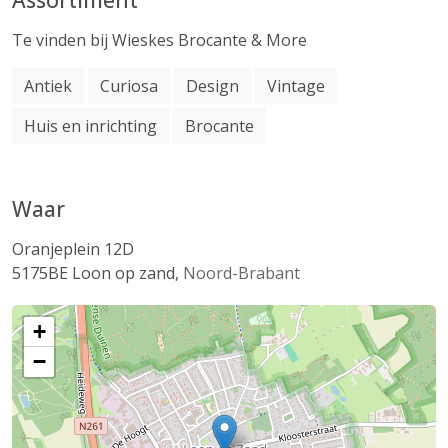
Te vinden bij Wieskes Brocante & More
Antiek
Curiosa
Design
Vintage
Huis en inrichting
Brocante
Waar
Oranjeplein 12D
5175BE
Loon op zand
,
Noord-Brabant
+
−