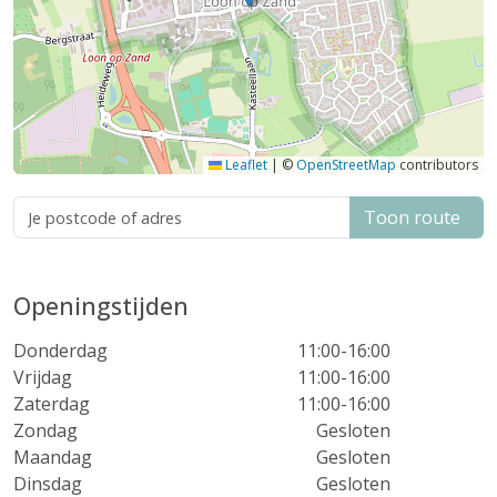
Leaflet
|
©
OpenStreetMap
contributors
Toon route
Openingstijden
Donderdag
11:00-16:00
Vrijdag
11:00-16:00
Zaterdag
11:00-16:00
Zondag
Gesloten
Maandag
Gesloten
Dinsdag
Gesloten