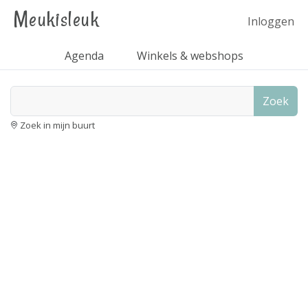
Meukisleuk
Inloggen
Agenda
Winkels & webshops
Zoek
Zoek in mijn buurt