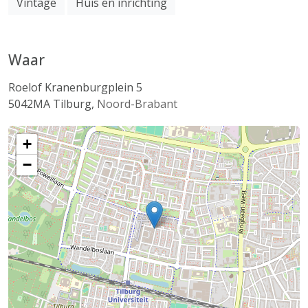
Vintage
Huis en inrichting
Waar
Roelof Kranenburgplein 5
5042MA
Tilburg
,
Noord-Brabant
+
−