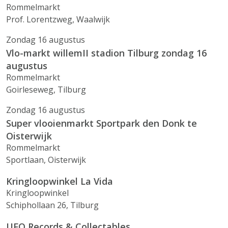
Rommelmarkt
Prof. Lorentzweg, Waalwijk
Zondag 16 augustus
Vlo-markt willemII stadion Tilburg zondag 16
augustus
Rommelmarkt
Goirleseweg, Tilburg
Zondag 16 augustus
Super vlooienmarkt Sportpark den Donk te
Oisterwijk
Rommelmarkt
Sportlaan, Oisterwijk
Kringloopwinkel La Vida
Kringloopwinkel
Schiphollaan 26, Tilburg
UFO Records & Collectables