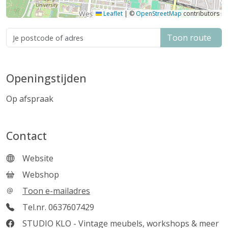
Leaflet
|
©
OpenStreetMap
contributors
Toon route
Openingstijden
Op afspraak
Contact
Website
Webshop
Toon e-mailadres
Tel.nr. 0637607429
STUDIO KLO - Vintage meubels, workshops & meer