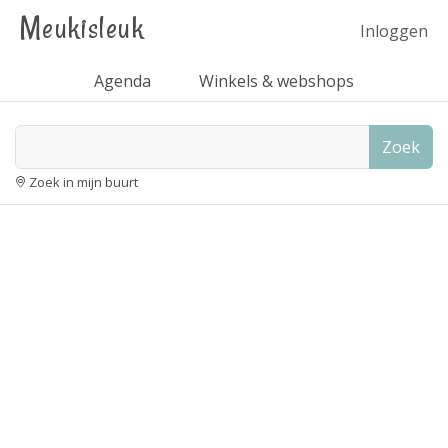
Meukisleuk
Inloggen
Agenda
Winkels & webshops
Zoek
Zoek in mijn buurt