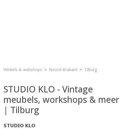
Winkels & webshops
Noord-Brabant
Tilburg
STUDIO KLO - Vintage
meubels, workshops & meer
| Tilburg
𝗦𝗧𝗨𝗗𝗜𝗢 𝗞𝗟𝗢