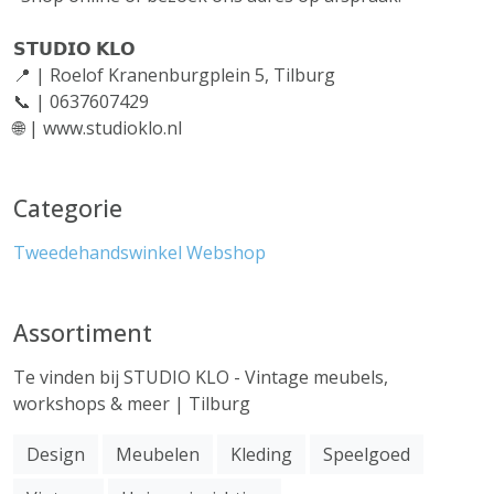
𝗦𝗧𝗨𝗗𝗜𝗢 𝗞𝗟𝗢
📍 | Roelof Kranenburgplein 5, Tilburg
📞 | 0637607429
🌐 | www.studioklo.nl
Categorie
Tweedehandswinkel
Webshop
Assortiment
Te vinden bij STUDIO KLO - Vintage meubels,
workshops & meer | Tilburg
Design
Meubelen
Kleding
Speelgoed