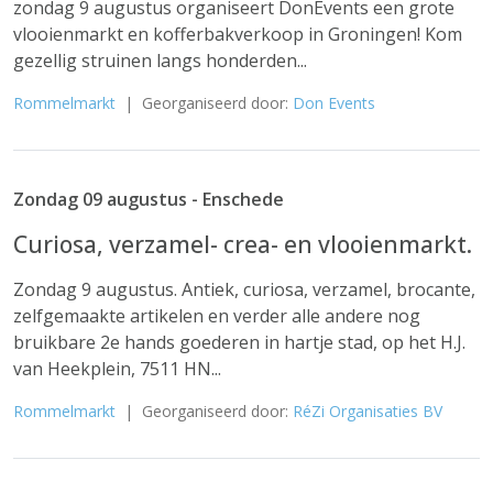
zondag 9 augustus organiseert DonEvents een grote
vlooienmarkt en kofferbakverkoop in Groningen! Kom
gezellig struinen langs honderden...
Rommelmarkt
| Georganiseerd door:
Don Events
Zondag 09 augustus - Enschede
Curiosa, verzamel- crea- en vlooienmarkt.
Zondag 9 augustus. Antiek, curiosa, verzamel, brocante,
zelfgemaakte artikelen en verder alle andere nog
bruikbare 2e hands goederen in hartje stad, op het H.J.
van Heekplein, 7511 HN...
Rommelmarkt
| Georganiseerd door:
RéZi Organisaties BV