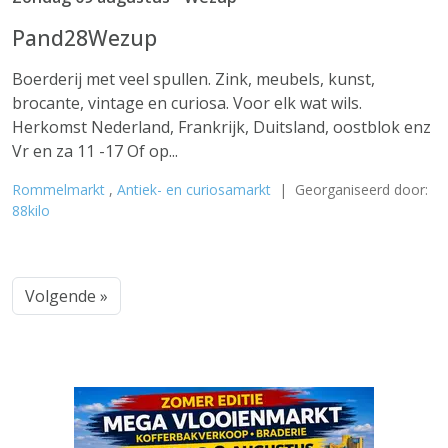
Pand28Wezup
Boerderij met veel spullen. Zink, meubels, kunst,
brocante, vintage en curiosa. Voor elk wat wils.
Herkomst Nederland, Frankrijk, Duitsland, oostblok enz
Vr en za 11 -17 Of op...
Rommelmarkt
,
Antiek- en curiosamarkt
| Georganiseerd door:
88kilo
Volgende »