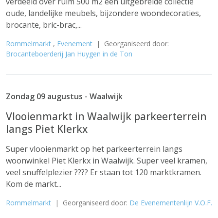
verdeeld over ruim 500 m2 een uitgebreide collectie
oude, landelijke meubels, bijzondere woondecoraties,
brocante, bric-brac,...
Rommelmarkt
,
Evenement
| Georganiseerd door:
Brocanteboerderij Jan Huygen in de Ton
Zondag 09 augustus - Waalwijk
Vlooienmarkt in Waalwijk parkeerterrein
langs Piet Klerkx
Super vlooienmarkt op het parkeerterrein langs
woonwinkel Piet Klerkx in Waalwijk. Super veel kramen,
veel snuffelplezier ???? Er staan tot 120 marktkramen.
Kom de markt...
Rommelmarkt
| Georganiseerd door:
De Evenementenlijn V.O.F.