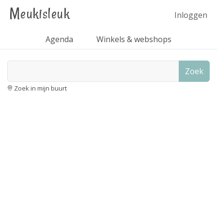
Meukisleuk
Inloggen
Agenda
Winkels & webshops
Zoek
Zoek in mijn buurt