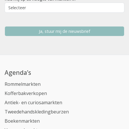
Ja, stuur mij de nieuwsbrief
Agenda’s
Rommelmarkten
Kofferbakverkopen
Antiek- en curiosamarkten
Tweedehandskledingbeurzen
Boekenmarkten