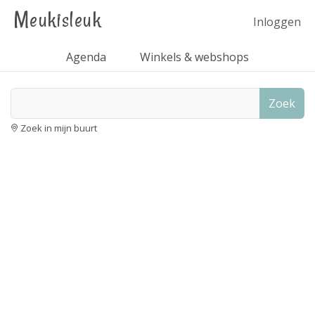
Meukisleuk
Inloggen
Agenda
Winkels & webshops
Zoek
Zoek in mijn buurt