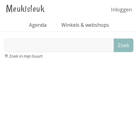
Meukisleuk
Inloggen
Agenda
Winkels & webshops
Zoek
Zoek in mijn buurt